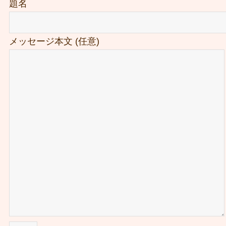
題名
メッセージ本文 (任意)