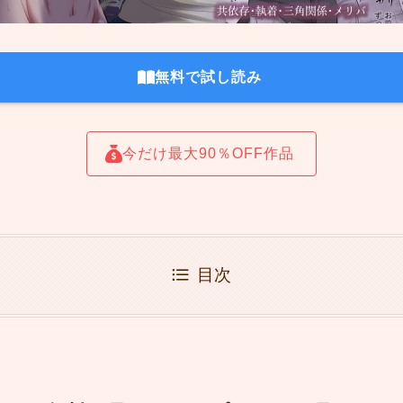
無料で試し読み
今だけ最大90％OFF作品
目次