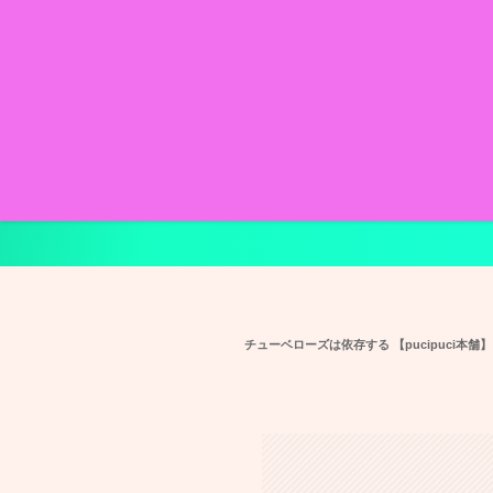
チューベローズは依存する 【pucipuci本舗】