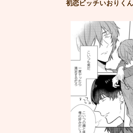
初恋ビッチいおりくん