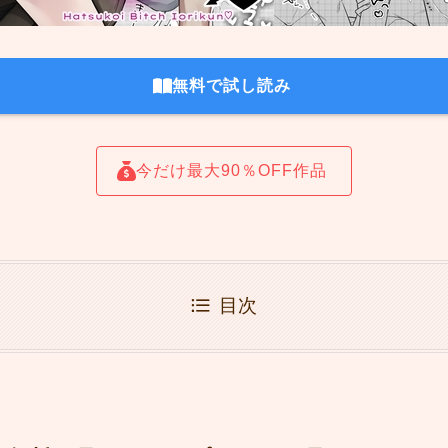
無料で試し読み
今だけ最大90％OFF作品
目次