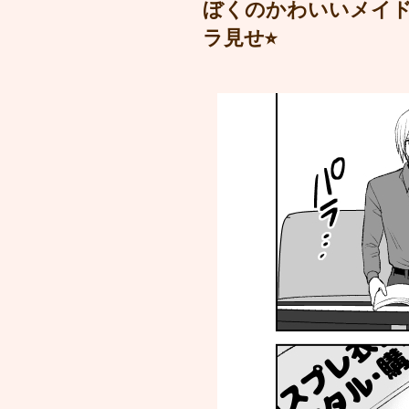
ぼくのかわいいメイド
ラ見せ⭐︎