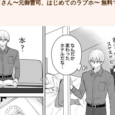
さん〜元御曹司、はじめてのラブホ〜 無料