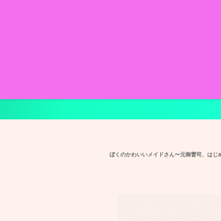
ぼくのかわいいメイドさん〜元御曹司、はじ