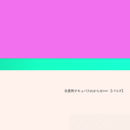
生意気サキュバスわからせ××× 【パコズ】