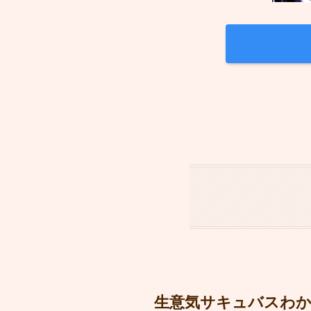
生意気サキュバスわから