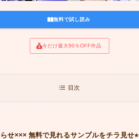
無料で試し読み
今だけ最大90％OFF作品
目次
せ××× 無料で見れるサンプルをチラ見せ⭐︎