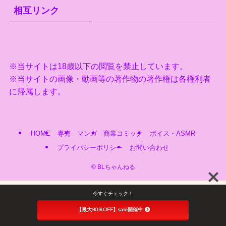
相互リンク
※当サイトは18歳以下の閲覧を禁止しています。
※当サイトの画像・動画等の著作物の著作権は各権利者
に帰属します。
HOME
専売
マンガ
商業コミック
ボイス・ASMR
プライバシーポリシー
お問い合わせ
©
BLちゃんねる
今すぐチェック！
【最大90％OFF】sale開催中